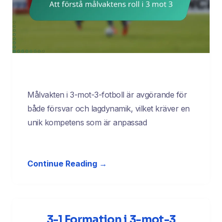
Målvakten i 3-mot-3-fotboll är avgörande för
både försvar och lagdynamik, vilket kräver en
unik kompetens som är anpassad
Continue Reading →
3-1 Formation i 3-mot-3