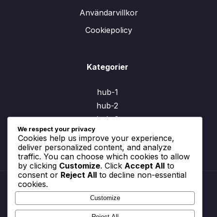
Användarvillkor
Cookiepolicy
Kategorier
hub-1
hub-2
hub-3
We respect your privacy
Cookies help us improve your experience,
deliver personalized content, and analyze
traffic. You can choose which cookies to allow
by clicking
Customize
. Click
Accept All
to
consent or
Reject All
to decline non-essential
cookies.
Customize
Om
Kontakta oss
Reject All