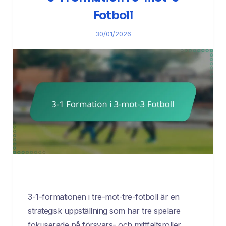
Fotboll
30/01/2026
3-1-formationen i tre-mot-tre-fotboll är en
strategisk uppställning som har tre spelare
fokuserade på försvars- och mittfältsroller,