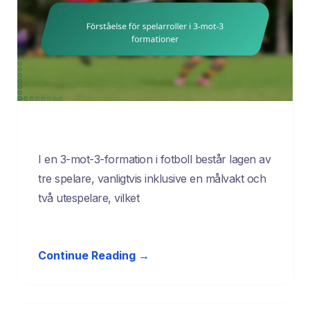
I en 3-mot-3-formation i fotboll består lagen av
tre spelare, vanligtvis inklusive en målvakt och
två utespelare, vilket
Continue Reading →