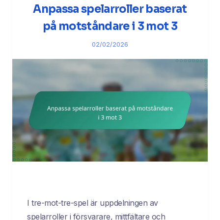
Anpassa spelarroller baserat
på motståndare i 3 mot 3
02/02/2026
I tre-mot-tre-spel är uppdelningen av
spelarroller i försvarare, mittfältare och