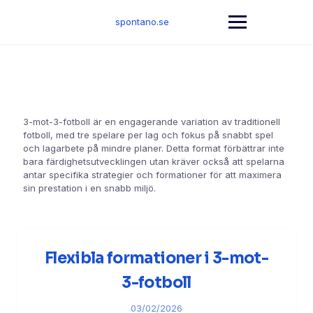
Skip
to
spontano.se
content
3-mot-3-fotboll är en engagerande variation av traditionell
fotboll, med tre spelare per lag och fokus på snabbt spel
och lagarbete på mindre planer. Detta format förbättrar inte
bara färdighetsutvecklingen utan kräver också att spelarna
antar specifika strategier och formationer för att maximera
sin prestation i en snabb miljö.
Flexibla formationer i 3-mot-
3-fotboll
03/02/2026