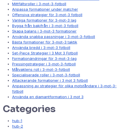
Mittfältsroller i 3-mot-3-fotboll
Anpassa formationer under matcher
Offensiva strategier för 3-mot-3 fotboll
Vanliga formationer för 3-mot-3 lag
Bygga från bakifrån i 3-mot-3 fotboll
Skapa balans i 3-mot-3 formationer
Använda snabba passningar i 3-mot-3-fotboll
Bästa formationer för 3-mot-3 taktik
Använda bredd i 3-mot-3 fotboll
Set-Piece Strategier I 3 Mot 3 Fotboll
Formationändringar för 3-mot-3-lag
Pressingstrategier i 3-mot-3-fotboll
Målvaktens roll i 3-mot-3-fotboll
Specialiserade roller i 3-mot-3-fotboll
Attackerande formationer i 3 mot 3 fotboll
Anpassning av strategier för olika motståndare i 3-mot-3-
fotboll
Använda en diamantformation i 3 mot 3
Categories
hub-1
hub-2