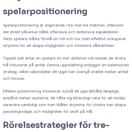
spelarpositionering
Spelarpositionering är avgörande i tre-mot-tre matcher, eftersom
det direkt påverkar både offensiva och defensiva kapabiliteter.
Varje spelare måste förstå sin roll och hur man effektivt ockuperar
utrymme för att skapa möjligheter och minimera sårbarheter.
Typiskt sett antar en spelare en mer defensiv roll medan de andra
två fokuserar på anfall. Denna uppställning möjliggör en balanserad
strategi, vilket säkerställer att laget kan övergå snabbt mellan anfall
och försvar.
Effektiv positionering involverar också att upprätthålla lämpliga
avstånd mellan spelarna. Att hålla sig tillräckligt nära för att stödja
varandra samtidigt som man tillåter utrymme för rörelse kan skapa
passningsvägar och möjligheter för skott på mål.
Rörelsestrategier för tre-