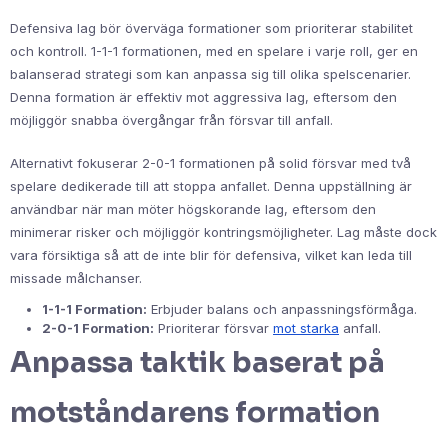
Defensiva lag bör överväga formationer som prioriterar stabilitet
och kontroll. 1-1-1 formationen, med en spelare i varje roll, ger en
balanserad strategi som kan anpassa sig till olika spelscenarier.
Denna formation är effektiv mot aggressiva lag, eftersom den
möjliggör snabba övergångar från försvar till anfall.
Alternativt fokuserar 2-0-1 formationen på solid försvar med två
spelare dedikerade till att stoppa anfallet. Denna uppställning är
användbar när man möter högskorande lag, eftersom den
minimerar risker och möjliggör kontringsmöjligheter. Lag måste dock
vara försiktiga så att de inte blir för defensiva, vilket kan leda till
missade målchanser.
1-1-1 Formation:
Erbjuder balans och anpassningsförmåga.
2-0-1 Formation:
Prioriterar försvar
mot starka
anfall.
Anpassa taktik baserat på
motståndarens formation