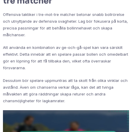
tre matcher
Offensiva taktiker i tre-mot-tre matcher betonar snabb bollrörelse
och utnyttjande av defensiva svagheter. Lag bör fokusera på korta,
precisa passningar för att behålla bollinnehavet och skapa
målchanser.
Att använda en kombination av ge-och-gå-spel kan vara särskilt
effektivt. Detta innebär att en spelare passar bollen och omedelbart
gör en löpning för att få tillbaka den, vilket ofta överraskar
försvararna.
Dessutom bör spelare uppmuntras att ta skott från olika vinklar och
avstånd. Även om chanserna verkar låga, kan det att tvinga
målvakten att göra räddningar skapa returer och andra
chansmöjligheter för lagkamrater.