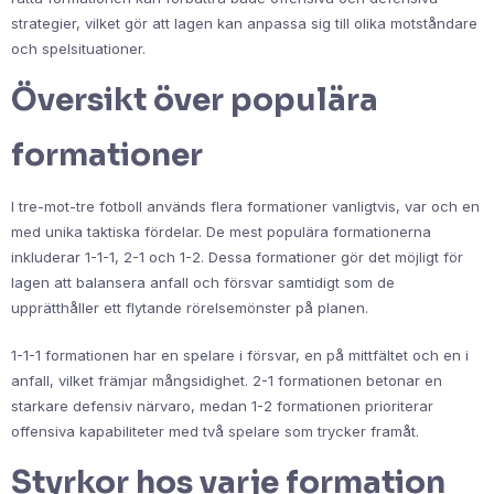
strategier, vilket gör att lagen kan anpassa sig till olika motståndare
och spelsituationer.
Översikt över populära
formationer
I tre-mot-tre fotboll används flera formationer vanligtvis, var och en
med unika taktiska fördelar. De mest populära formationerna
inkluderar 1-1-1, 2-1 och 1-2. Dessa formationer gör det möjligt för
lagen att balansera anfall och försvar samtidigt som de
upprätthåller ett flytande rörelsemönster på planen.
1-1-1 formationen har en spelare i försvar, en på mittfältet och en i
anfall, vilket främjar mångsidighet. 2-1 formationen betonar en
starkare defensiv närvaro, medan 1-2 formationen prioriterar
offensiva kapabiliteter med två spelare som trycker framåt.
Styrkor hos varje formation