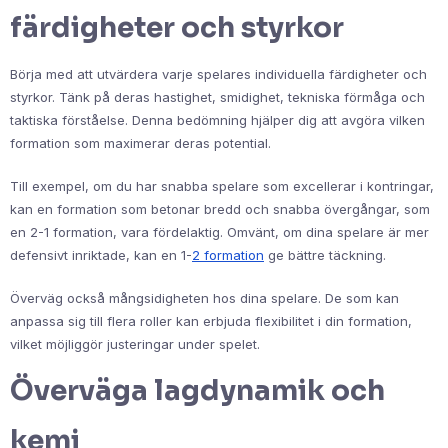
färdigheter och styrkor
Börja med att utvärdera varje spelares individuella färdigheter och
styrkor. Tänk på deras hastighet, smidighet, tekniska förmåga och
taktiska förståelse. Denna bedömning hjälper dig att avgöra vilken
formation som maximerar deras potential.
Till exempel, om du har snabba spelare som excellerar i kontringar,
kan en formation som betonar bredd och snabba övergångar, som
en 2-1 formation, vara fördelaktig. Omvänt, om dina spelare är mer
defensivt inriktade, kan en 1-
2 formation
ge bättre täckning.
Överväg också mångsidigheten hos dina spelare. De som kan
anpassa sig till flera roller kan erbjuda flexibilitet i din formation,
vilket möjliggör justeringar under spelet.
Överväga lagdynamik och
kemi