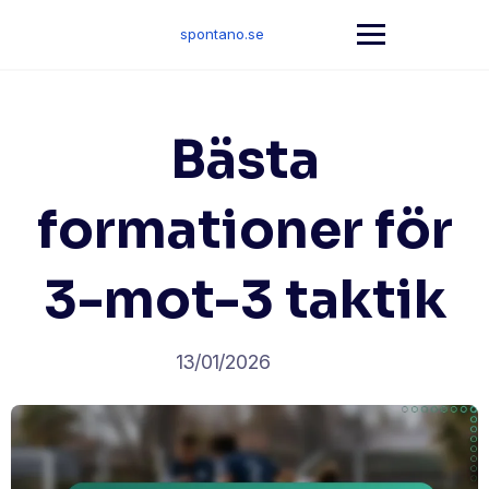
Skip
to
spontano.se
content
Bästa
formationer för
3-mot-3 taktik
13/01/2026