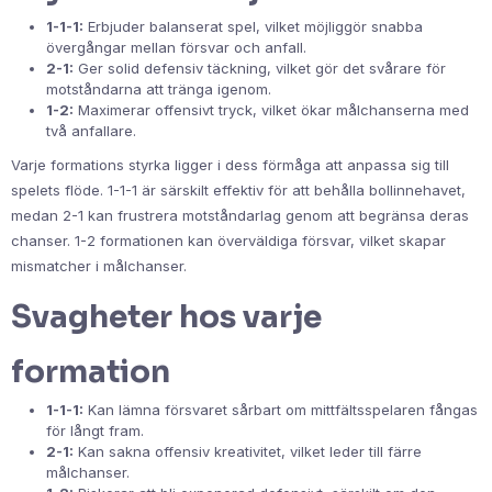
1-1-1:
Erbjuder balanserat spel, vilket möjliggör snabba
övergångar mellan försvar och anfall.
2-1:
Ger solid defensiv täckning, vilket gör det svårare för
motståndarna att tränga igenom.
1-2:
Maximerar offensivt tryck, vilket ökar målchanserna med
två anfallare.
Varje formations styrka ligger i dess förmåga att anpassa sig till
spelets flöde. 1-1-1 är särskilt effektiv för att behålla bollinnehavet,
medan 2-1 kan frustrera motståndarlag genom att begränsa deras
chanser. 1-2 formationen kan överväldiga försvar, vilket skapar
mismatcher i målchanser.
Svagheter hos varje
formation
1-1-1:
Kan lämna försvaret sårbart om mittfältsspelaren fångas
för långt fram.
2-1:
Kan sakna offensiv kreativitet, vilket leder till färre
målchanser.