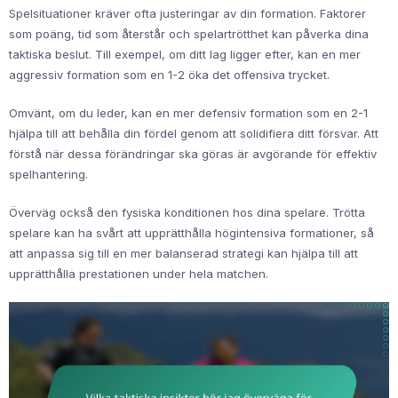
Spelsituationer kräver ofta justeringar av din formation. Faktorer
som poäng, tid som återstår och spelartrötthet kan påverka dina
taktiska beslut. Till exempel, om ditt lag ligger efter, kan en mer
aggressiv formation som en 1-2 öka det offensiva trycket.
Omvänt, om du leder, kan en mer defensiv formation som en 2-1
hjälpa till att behålla din fördel genom att solidifiera ditt försvar. Att
förstå när dessa förändringar ska göras är avgörande för effektiv
spelhantering.
Överväg också den fysiska konditionen hos dina spelare. Trötta
spelare kan ha svårt att upprätthålla högintensiva formationer, så
att anpassa sig till en mer balanserad strategi kan hjälpa till att
upprätthålla prestationen under hela matchen.