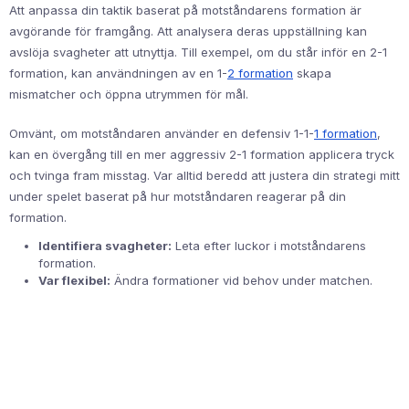
Att anpassa din taktik baserat på motståndarens formation är
avgörande för framgång. Att analysera deras uppställning kan
avslöja svagheter att utnyttja. Till exempel, om du står inför en 2-1
formation, kan användningen av en 1-
2 formation
skapa
mismatcher och öppna utrymmen för mål.
Omvänt, om motståndaren använder en defensiv 1-1-
1 formation
,
kan en övergång till en mer aggressiv 2-1 formation applicera tryck
och tvinga fram misstag. Var alltid beredd att justera din strategi mitt
under spelet baserat på hur motståndaren reagerar på din
formation.
Identifiera svagheter:
Leta efter luckor i motståndarens
formation.
Var flexibel:
Ändra formationer vid behov under matchen.