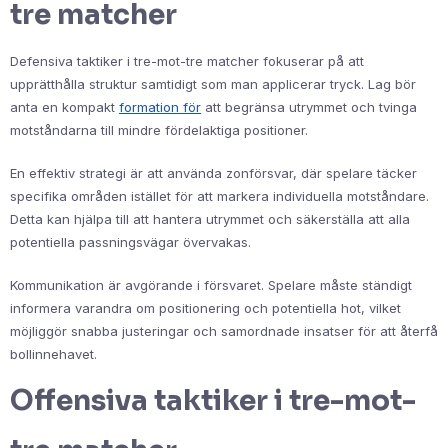
tre matcher
Defensiva taktiker i tre-mot-tre matcher fokuserar på att
upprätthålla struktur samtidigt som man applicerar tryck. Lag bör
anta en kompakt
formation för
att begränsa utrymmet och tvinga
motståndarna till mindre fördelaktiga positioner.
En effektiv strategi är att använda zonförsvar, där spelare täcker
specifika områden istället för att markera individuella motståndare.
Detta kan hjälpa till att hantera utrymmet och säkerställa att alla
potentiella passningsvägar övervakas.
Kommunikation är avgörande i försvaret. Spelare måste ständigt
informera varandra om positionering och potentiella hot, vilket
möjliggör snabba justeringar och samordnade insatser för att återfå
bollinnehavet.
Offensiva taktiker i tre-mot-