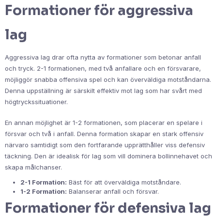
Formationer för aggressiva
lag
Aggressiva lag drar ofta nytta av formationer som betonar anfall
och tryck. 2-1 formationen, med två anfallare och en försvarare,
möjliggör snabba offensiva spel och kan överväldiga motståndarna.
Denna uppställning är särskilt effektiv mot lag som har svårt med
högtryckssituationer.
En annan möjlighet är 1-2 formationen, som placerar en spelare i
försvar och två i anfall. Denna formation skapar en stark offensiv
närvaro samtidigt som den fortfarande upprätthåller viss defensiv
täckning. Den är idealisk för lag som vill dominera bollinnehavet och
skapa målchanser.
2-1 Formation:
Bäst för att överväldiga motståndare.
1-2 Formation:
Balanserar anfall och försvar.
Formationer för defensiva lag