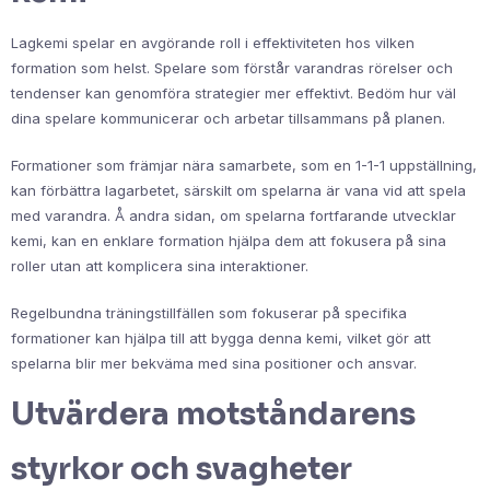
Lagkemi spelar en avgörande roll i effektiviteten hos vilken
formation som helst. Spelare som förstår varandras rörelser och
tendenser kan genomföra strategier mer effektivt. Bedöm hur väl
dina spelare kommunicerar och arbetar tillsammans på planen.
Formationer som främjar nära samarbete, som en 1-1-1 uppställning,
kan förbättra lagarbetet, särskilt om spelarna är vana vid att spela
med varandra. Å andra sidan, om spelarna fortfarande utvecklar
kemi, kan en enklare formation hjälpa dem att fokusera på sina
roller utan att komplicera sina interaktioner.
Regelbundna träningstillfällen som fokuserar på specifika
formationer kan hjälpa till att bygga denna kemi, vilket gör att
spelarna blir mer bekväma med sina positioner och ansvar.
Utvärdera motståndarens
styrkor och svagheter