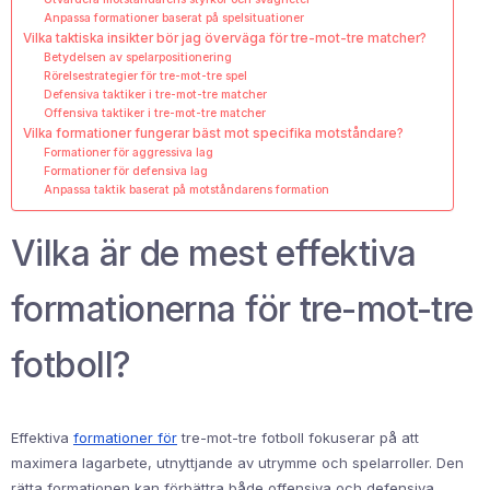
Anpassa formationer baserat på spelsituationer
Vilka taktiska insikter bör jag överväga för tre-mot-tre matcher?
Betydelsen av spelarpositionering
Rörelsestrategier för tre-mot-tre spel
Defensiva taktiker i tre-mot-tre matcher
Offensiva taktiker i tre-mot-tre matcher
Vilka formationer fungerar bäst mot specifika motståndare?
Formationer för aggressiva lag
Formationer för defensiva lag
Anpassa taktik baserat på motståndarens formation
Vilka är de mest effektiva
formationerna för tre-mot-tre
fotboll?
Effektiva
formationer för
tre-mot-tre fotboll fokuserar på att
maximera lagarbete, utnyttjande av utrymme och spelarroller. Den
rätta formationen kan förbättra både offensiva och defensiva