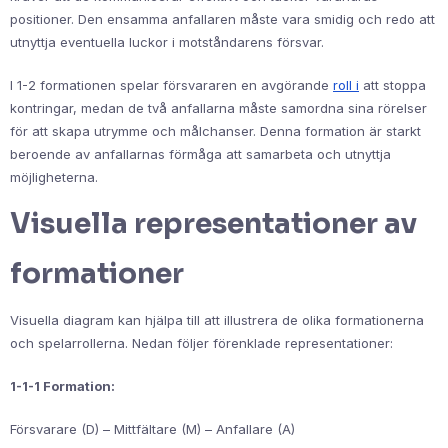
positioner. Den ensamma anfallaren måste vara smidig och redo att
utnyttja eventuella luckor i motståndarens försvar.
I 1-2 formationen spelar försvararen en avgörande
roll i
att stoppa
kontringar, medan de två anfallarna måste samordna sina rörelser
för att skapa utrymme och målchanser. Denna formation är starkt
beroende av anfallarnas förmåga att samarbeta och utnyttja
möjligheterna.
Visuella representationer av
formationer
Visuella diagram kan hjälpa till att illustrera de olika formationerna
och spelarrollerna. Nedan följer förenklade representationer:
1-1-1 Formation:
Försvarare (D) – Mittfältare (M) – Anfallare (A)