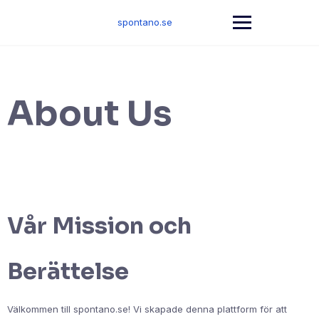
Skip
to
spontano.se
content
About Us
Vår Mission och
Berättelse
Välkommen till spontano.se! Vi skapade denna plattform för att