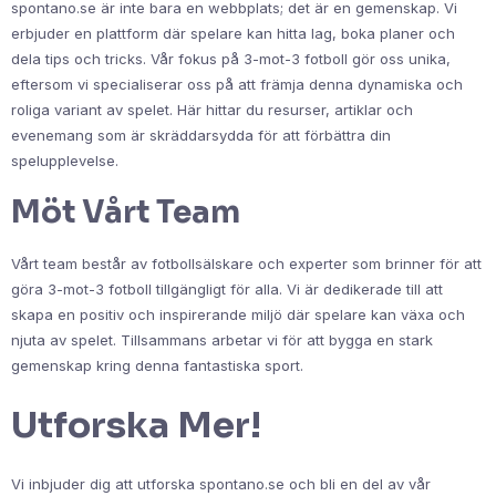
spontano.se är inte bara en webbplats; det är en gemenskap. Vi
erbjuder en plattform där spelare kan hitta lag, boka planer och
dela tips och tricks. Vår fokus på 3-mot-3 fotboll gör oss unika,
eftersom vi specialiserar oss på att främja denna dynamiska och
roliga variant av spelet. Här hittar du resurser, artiklar och
evenemang som är skräddarsydda för att förbättra din
spelupplevelse.
Möt Vårt Team
Vårt team består av fotbollsälskare och experter som brinner för att
göra 3-mot-3 fotboll tillgängligt för alla. Vi är dedikerade till att
skapa en positiv och inspirerande miljö där spelare kan växa och
njuta av spelet. Tillsammans arbetar vi för att bygga en stark
gemenskap kring denna fantastiska sport.
Utforska Mer!
Vi inbjuder dig att utforska spontano.se och bli en del av vår