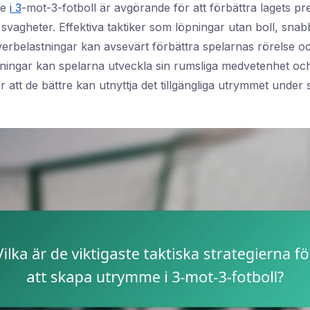
me
i 3
-mot-3-fotboll är avgörande för att förbättra lagets pr
 svagheter. Effektiva taktiker som löpningar utan boll, sna
verbelastningar kan avsevärt förbättra spelarnas rörelse oc
ingar kan spelarna utveckla sin rumsliga medvetenhet och
r att de bättre kan utnyttja det tillgängliga utrymmet under