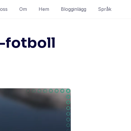
 oss
Om
Hem
Blogginlägg
Språk
-fotboll