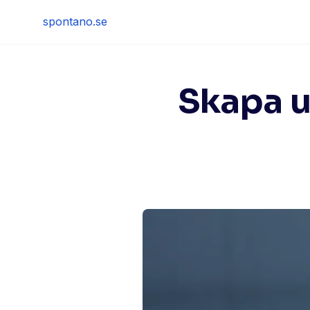
Skip
spontano.se
to
content
Skapa u