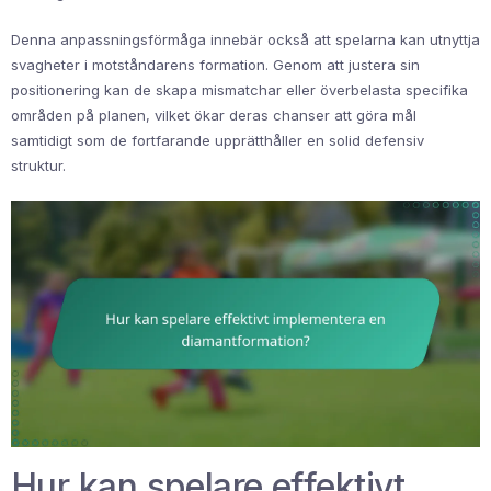
Denna anpassningsförmåga innebär också att spelarna kan utnyttja
svagheter i motståndarens formation. Genom att justera sin
positionering kan de skapa mismatchar eller överbelasta specifika
områden på planen, vilket ökar deras chanser att göra mål
samtidigt som de fortfarande upprätthåller en solid defensiv
struktur.
Hur kan spelare effektivt