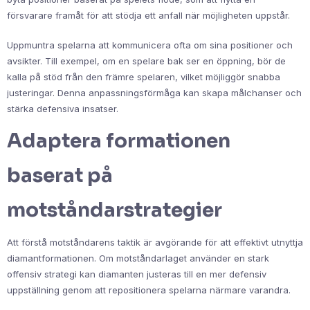
försvarare framåt för att stödja ett anfall när möjligheten uppstår.
Uppmuntra spelarna att kommunicera ofta om sina positioner och
avsikter. Till exempel, om en spelare bak ser en öppning, bör de
kalla på stöd från den främre spelaren, vilket möjliggör snabba
justeringar. Denna anpassningsförmåga kan skapa målchanser och
stärka defensiva insatser.
Adaptera formationen
baserat på
motståndarstrategier
Att förstå motståndarens taktik är avgörande för att effektivt utnyttja
diamantformationen. Om motståndarlaget använder en stark
offensiv strategi kan diamanten justeras till en mer defensiv
uppställning genom att repositionera spelarna närmare varandra.