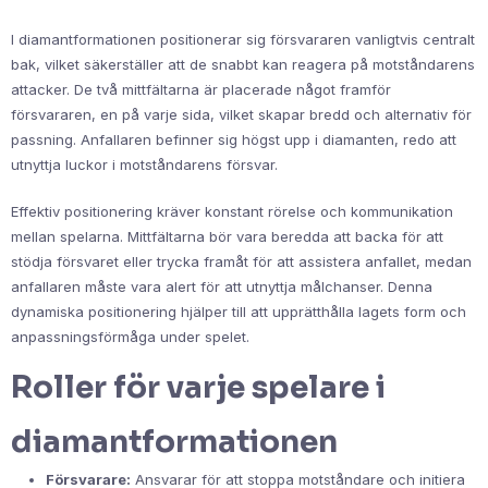
I diamantformationen positionerar sig försvararen vanligtvis centralt
bak, vilket säkerställer att de snabbt kan reagera på motståndarens
attacker. De två mittfältarna är placerade något framför
försvararen, en på varje sida, vilket skapar bredd och alternativ för
passning. Anfallaren befinner sig högst upp i diamanten, redo att
utnyttja luckor i motståndarens försvar.
Effektiv positionering kräver konstant rörelse och kommunikation
mellan spelarna. Mittfältarna bör vara beredda att backa för att
stödja försvaret eller trycka framåt för att assistera anfallet, medan
anfallaren måste vara alert för att utnyttja målchanser. Denna
dynamiska positionering hjälper till att upprätthålla lagets form och
anpassningsförmåga under spelet.
Roller för varje spelare i
diamantformationen
Försvarare:
Ansvarar för att stoppa motståndare och initiera