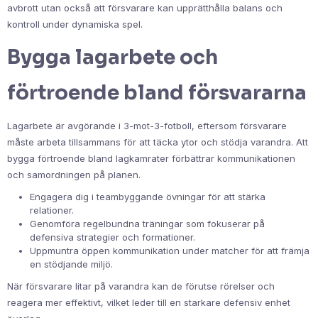
avbrott utan också att försvarare kan upprätthålla balans och
kontroll under dynamiska spel.
Bygga lagarbete och
förtroende bland försvararna
Lagarbete är avgörande i 3-mot-3-fotboll, eftersom försvarare
måste arbeta tillsammans för att täcka ytor och stödja varandra. Att
bygga förtroende bland lagkamrater förbättrar kommunikationen
och samordningen på planen.
Engagera dig i teambyggande övningar för att stärka
relationer.
Genomföra regelbundna träningar som fokuserar på
defensiva strategier och formationer.
Uppmuntra öppen kommunikation under matcher för att främja
en stödjande miljö.
När försvarare litar på varandra kan de förutse rörelser och
reagera mer effektivt, vilket leder till en starkare defensiv enhet