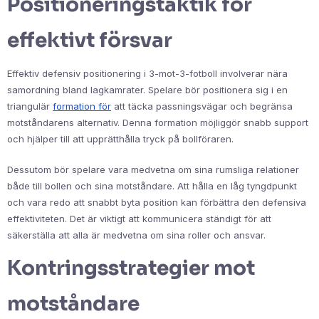
Positioneringstaktik för
effektivt försvar
Effektiv defensiv positionering i 3-mot-3-fotboll involverar nära
samordning bland lagkamrater. Spelare bör positionera sig i en
triangulär
formation för
att täcka passningsvägar och begränsa
motståndarens alternativ. Denna formation möjliggör snabb support
och hjälper till att upprätthålla tryck på bollföraren.
Dessutom bör spelare vara medvetna om sina rumsliga relationer
både till bollen och sina motståndare. Att hålla en låg tyngdpunkt
och vara redo att snabbt byta position kan förbättra den defensiva
effektiviteten. Det är viktigt att kommunicera ständigt för att
säkerställa att alla är medvetna om sina roller och ansvar.
Kontringsstrategier mot
motståndare