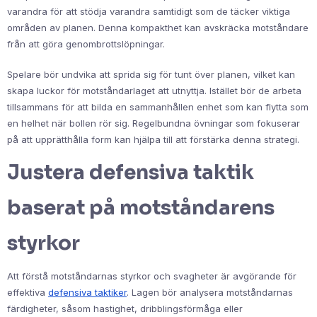
varandra för att stödja varandra samtidigt som de täcker viktiga
områden av planen. Denna kompakthet kan avskräcka motståndare
från att göra genombrottslöpningar.
Spelare bör undvika att sprida sig för tunt över planen, vilket kan
skapa luckor för motståndarlaget att utnyttja. Istället bör de arbeta
tillsammans för att bilda en sammanhållen enhet som kan flytta som
en helhet när bollen rör sig. Regelbundna övningar som fokuserar
på att upprätthålla form kan hjälpa till att förstärka denna strategi.
Justera defensiva taktik
baserat på motståndarens
styrkor
Att förstå motståndarnas styrkor och svagheter är avgörande för
effektiva
defensiva taktiker
. Lagen bör analysera motståndarnas
färdigheter, såsom hastighet, dribblingsförmåga eller