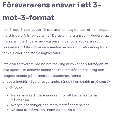
Försvararens ansvar i ett 3-
mot-3-format
I ett 3-mot-3-spel spelar försvararen en avgörande roll i att stoppa
motståndare från att göra mål. Deras primära ansvar inkluderar att
markera motståndare, avbryta passningar och blockera skott.
Försvarare måste också vara medvetna om sin positionering för att
täcka luckor och stödja lagkamrater.
Effektiva försvarare bör ha bra tacklingstekniker och förmågan att
läsa spelet. De behöver kunna förutse motståndarens drag och
reagera snabbt på förändrade situationer. Denna
anpassningsförmåga är avgörande, särskilt i en snabb miljö som 3-
mot-3-fotboll.
Markera motståndare noggrant för att begränsa deras
målchanser.
Avbryta passningar och störa motståndarens spel.
Ge stöd till målvakten under defensiva situationer.