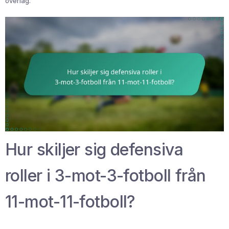
överlag.
Hur skiljer sig defensiva
roller i 3-mot-3-fotboll från
11-mot-11-fotboll?