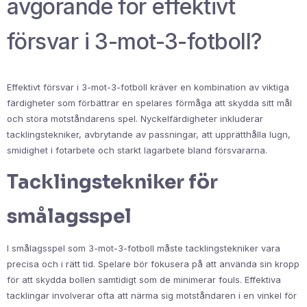
avgörande för effektivt
försvar i 3-mot-3-fotboll?
Effektivt försvar i 3-mot-3-fotboll kräver en kombination av viktiga
färdigheter som förbättrar en spelares förmåga att skydda sitt mål
och störa motståndarens spel. Nyckelfärdigheter inkluderar
tacklingstekniker, avbrytande av passningar, att upprätthålla lugn,
smidighet i fotarbete och starkt lagarbete bland försvararna.
Tacklingstekniker för
smålagsspel
I smålagsspel som 3-mot-3-fotboll måste tacklingstekniker vara
precisa och i rätt tid. Spelare bör fokusera på att använda sin kropp
för att skydda bollen samtidigt som de minimerar fouls. Effektiva
tacklingar involverar ofta att närma sig motståndaren i en vinkel för