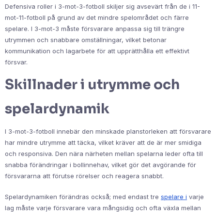
Defensiva roller i 3-mot-3-fotboll skiljer sig avsevärt från de i 11-
mot-11-fotboll på grund av det mindre spelområdet och färre
spelare. I 3-mot-3 måste försvarare anpassa sig till trängre
utrymmen och snabbare omställningar, vilket betonar
kommunikation och lagarbete för att upprätthålla ett effektivt
försvar.
Skillnader i utrymme och
spelardynamik
I 3-mot-3-fotboll innebär den minskade planstorleken att försvarare
har mindre utrymme att täcka, vilket kräver att de är mer smidiga
och responsiva. Den nära närheten mellan spelarna leder ofta till
snabba förändringar i bollinnehav, vilket gör det avgörande för
försvararna att förutse rörelser och reagera snabbt.
Spelardynamiken förändras också; med endast tre
spelare i
varje
lag måste varje försvarare vara mångsidig och ofta växla mellan