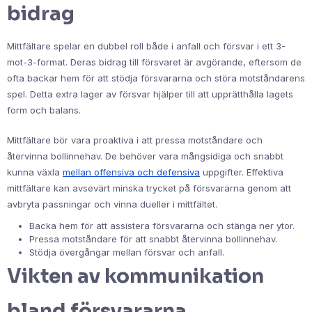
bidrag
Mittfältare spelar en dubbel roll både i anfall och försvar i ett 3-
mot-3-format. Deras bidrag till försvaret är avgörande, eftersom de
ofta backar hem för att stödja försvararna och störa motståndarens
spel. Detta extra lager av försvar hjälper till att upprätthålla lagets
form och balans.
Mittfältare bör vara proaktiva i att pressa motståndare och
återvinna bollinnehav. De behöver vara mångsidiga och snabbt
kunna växla
mellan offensiva och defensiva
uppgifter. Effektiva
mittfältare kan avsevärt minska trycket på försvararna genom att
avbryta passningar och vinna dueller i mittfältet.
Backa hem för att assistera försvararna och stänga ner ytor.
Pressa motståndare för att snabbt återvinna bollinnehav.
Stödja övergångar mellan försvar och anfall.
Vikten av kommunikation
bland försvararna