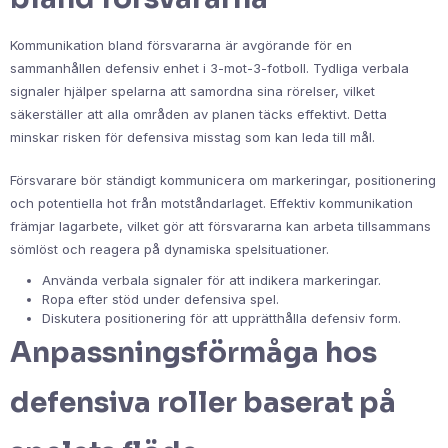
Kommunikation bland försvararna är avgörande för en
sammanhållen defensiv enhet i 3-mot-3-fotboll. Tydliga verbala
signaler hjälper spelarna att samordna sina rörelser, vilket
säkerställer att alla områden av planen täcks effektivt. Detta
minskar risken för defensiva misstag som kan leda till mål.
Försvarare bör ständigt kommunicera om markeringar, positionering
och potentiella hot från motståndarlaget. Effektiv kommunikation
främjar lagarbete, vilket gör att försvararna kan arbeta tillsammans
sömlöst och reagera på dynamiska spelsituationer.
Använda verbala signaler för att indikera markeringar.
Ropa efter stöd under defensiva spel.
Diskutera positionering för att upprätthålla defensiv form.
Anpassningsförmåga hos
defensiva roller baserat på