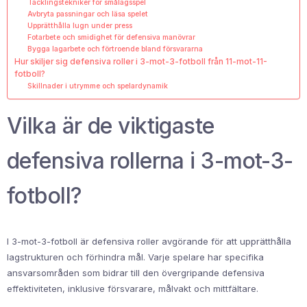
Tacklingstekniker för smålagsspel
Avbryta passningar och läsa spelet
Upprätthålla lugn under press
Fotarbete och smidighet för defensiva manövrar
Bygga lagarbete och förtroende bland försvararna
Hur skiljer sig defensiva roller i 3-mot-3-fotboll från 11-mot-11-
fotboll?
Skillnader i utrymme och spelardynamik
Vilka är de viktigaste
defensiva rollerna i 3-mot-3-
fotboll?
I 3-mot-3-fotboll är defensiva roller avgörande för att upprätthålla
lagstrukturen och förhindra mål. Varje spelare har specifika
ansvarsområden som bidrar till den övergripande defensiva
effektiviteten, inklusive försvarare, målvakt och mittfältare.