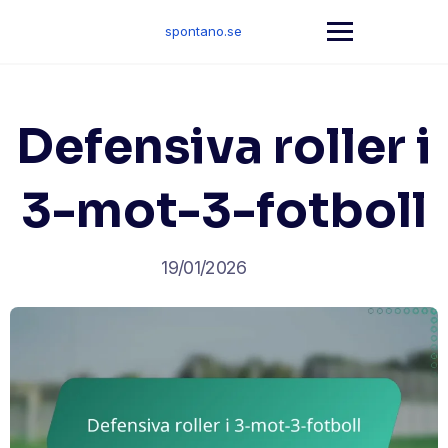
Skip
to
spontano.se
content
Defensiva roller i
3-mot-3-fotboll
19/01/2026