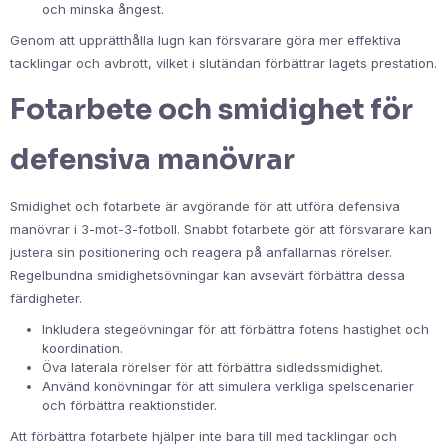
och minska ångest.
Genom att upprätthålla lugn kan försvarare göra mer effektiva
tacklingar och avbrott, vilket i slutändan förbättrar lagets prestation.
Fotarbete och smidighet för
defensiva manövrar
Smidighet och fotarbete är avgörande för att utföra defensiva
manövrar i 3-mot-3-fotboll. Snabbt fotarbete gör att försvarare kan
justera sin positionering och reagera på anfallarnas rörelser.
Regelbundna smidighetsövningar kan avsevärt förbättra dessa
färdigheter.
Inkludera stegeövningar för att förbättra fotens hastighet och
koordination.
Öva laterala rörelser för att förbättra sidledssmidighet.
Använd konövningar för att simulera verkliga spelscenarier
och förbättra reaktionstider.
Att förbättra fotarbete hjälper inte bara till med tacklingar och