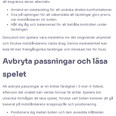
att begränsa deras alternativ.
Använd en sidotackling för att undvika direkta konfrontationer.
Öva på tajmingen för att säkerställa att tacklingar görs precis
när motståndaren rör bollen.
Håll dig låg och balanserad för att behålla kontrollen under
tacklingen.
Dessutom bör spelare vara medvetna om det omgivande utrymmet
och förutse motståndarens nästa drag. Denna medvetenhet kan
leda till mer framgångsrika tacklingar och minskad risk för fouls.
Avbryta passningar och läsa
spelet
Att avbryta passningar är en kritisk färdighet i 3-mot-3-fotboll,
eftersom det snabbt kan vända försvar till anfall. Spelare bör
utveckla förmågan att läsa spelet, förutse vart bollen kommer att gå
baserat på motståndarens kroppsspråk och positionering.
Positionera dig mellan bollen och den avsedda måltavlan.