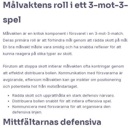
Målvaktens roll i ett 3-mot-3-
spel
Målvakten är en kritisk komponent i försvaret i en 3-mot-3-match.
Deras primära roll är att förhindra mål genom att rädda skott på mål.
En bra målvakt måste vara smidig och ha snabba reflexer för att
kunna reagera på olika typer av skott.
Förutom att stoppa skott initierar målvakten ofta kontringar genom
att effektivt distribuera bollen. Kommunikation med försvararna är
avgörande, eftersom målvakten kan ge insikter om positionering
och potentiella hot från motståndarlaget.
Rädda skott och upprätthålla en stark defensiv närvaro.
Distribuera bollen snabbt för att initiera offensiva spel.
Kommunicera med försvararna för att organisera den
defensiva linjen.
Mittfältarnas defensiva