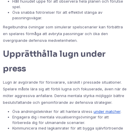
Håll huvudet uppe för att observera hela planen och förutse
spel.
Öva snabba fotrörelser för att effektivt stänga av
passningsvägar.
Regelbundna övningar som simulerar spelscenarier kan förbättra
en spelares förmåga att avbryta passningar och öka den
övergripande defensiva medvetenheten.
Upprätthålla lugn under
press
Lugn är avgörande för försvarare, särskilt i pressade situationer.
Spelare måste lära sig att förbli lugna och fokuserade, även när de
möter aggressiva anfallare. Denna mentala styrka möjliggör bättre
beslutsfattande och genomförande av defensiva strategier.
Öva andningstekniker för att hantera stress
under matcher
.
Engagera dig i mentala visualiseringsövningar för att
förbereda dig för utmanande scenarier.
Kommunicera med lagkamrater för att bygga självförtroende