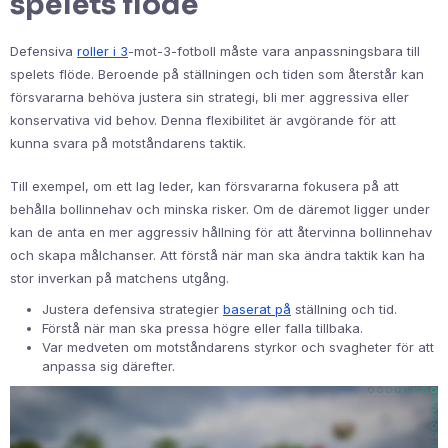
spelets flöde
Defensiva
roller i 3
-mot-3-fotboll måste vara anpassningsbara till
spelets flöde. Beroende på ställningen och tiden som återstår kan
försvararna behöva justera sin strategi, bli mer aggressiva eller
konservativa vid behov. Denna flexibilitet är avgörande för att
kunna svara på motståndarens taktik.
Till exempel, om ett lag leder, kan försvararna fokusera på att
behålla bollinnehav och minska risker. Om de däremot ligger under
kan de anta en mer aggressiv hållning för att återvinna bollinnehav
och skapa målchanser. Att förstå när man ska ändra taktik kan ha
stor inverkan på matchens utgång.
Justera defensiva strategier
baserat på
ställning och tid.
Förstå när man ska pressa högre eller falla tillbaka.
Var medveten om motståndarens styrkor och svagheter för att
anpassa sig därefter.