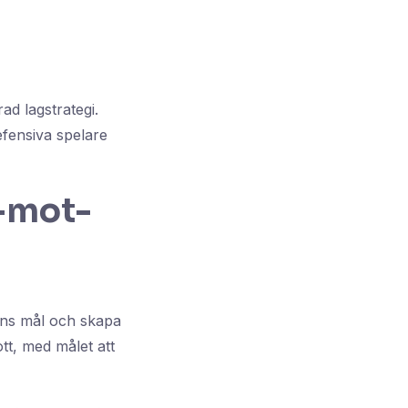
ad lagstrategi.
efensiva spelare
3-mot-
rens mål och skapa
tt, med målet att