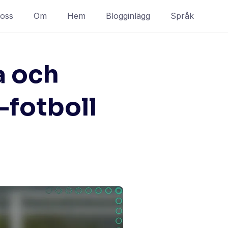
 oss
Om
Hem
Blogginlägg
Språk
a och
-fotboll