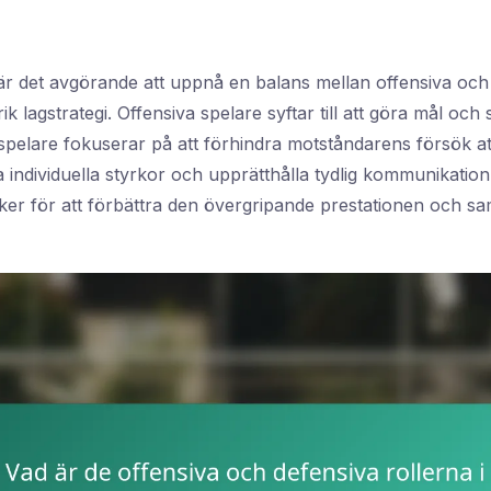
 är det avgörande att uppnå en balans mellan offensiva oc
k lagstrategi. Offensiva spelare syftar till att göra mål och
pelare fokuserar på att förhindra motståndarens försök at
a individuella styrkor och upprätthålla tydlig kommunikatio
iker för att förbättra den övergripande prestationen och 