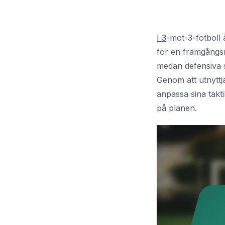
I 3
-mot-3-fotboll
för en framgångsri
medan defensiva s
Genom att utnyttj
anpassa sina takt
på planen.