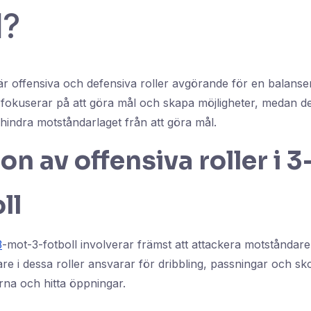
l?
är offensiva och defensiva roller avgörande för en balanser
 fokuserar på att göra mål och skapa möjligheter, medan d
rhindra motståndarlaget från att göra mål.
ion av offensiva roller i 
ll
3
-mot-3-fotboll involverar främst att attackera motstånda
e i dessa roller ansvarar för dribbling, passningar och sko
rna och hitta öppningar.