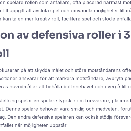
r en spelare rollen som anfallare, ofta placerad närmast mo
till uppgift att avsluta spel och omvandla möjligheter till 
 kan ta en mer kreativ roll, facilitera spel och stödja anfall
ion av defensiva roller i
ll
fokuserar på att skydda målet och störa motståndarens offe
ositioner ansvarar för att markera motståndare, avbryta p
ras huvudmål är att behålla bollinnehavet och övergå till of
tällning spelar en spelare typiskt som försvarare, placerad 
et. Denna spelare behöver vara smidig och medveten, föru
ag. Den andra defensiva spelaren kan också stödja försva
nfallet när möjligheter uppstår.