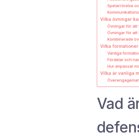
Spelarrörelse o
Kommunikationst
Vilka övningar ka
Övningar för att
Övningar för att
Kombinerade övn
Vilka formationer 
Vanliga formatio
Fördelar och na
Hur anpassar ma
Vilka är vanliga 
Överengagemang
Vad ä
defens