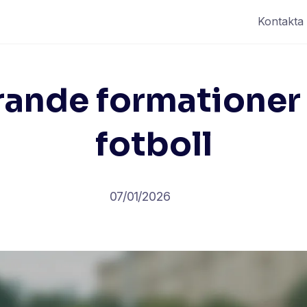
Kontakta
ande formationer 
fotboll
07/01/2026