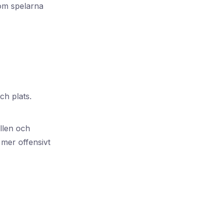
som spelarna
ch plats.
llen och
 mer offensivt