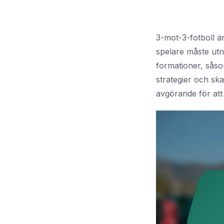
3-mot-3-fotboll är
spelare måste utn
formationer, såsom
strategier och sk
avgörande för att