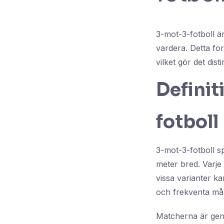
3-mot-3-fotboll är
vardera. Detta fo
vilket gör det dist
Definit
fotboll
3-mot-3-fotboll s
meter bred. Varje
vissa varianter ka
och frekventa må
Matcherna är gene