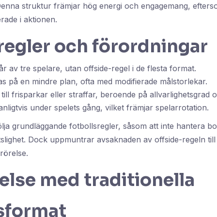
. Denna struktur främjar hög energi och engagemang, efter
erade i aktionen.
regler och förordningar
år av tre spelare, utan offside-regel i de flesta format.
s på en mindre plan, ofta med modifierade målstorlekar.
till frisparkar eller straffar, beroende på allvarlighetsgrad o
vanligtvis under spelets gång, vilket främjar spelarrotation.
lja grundläggande fotbollsregler, såsom att inte hantera bo
tslighet. Dock uppmuntrar avsaknaden av offside-regeln till
rörelse.
lse med traditionella
lsformat