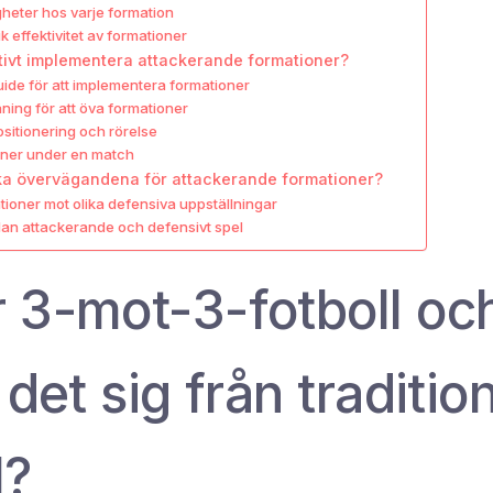
heter hos varje formation
k effektivitet av formationer
ktivt implementera attackerande formationer?
ide för att implementera formationer
ning för att öva formationer
ositionering och rörelse
oner under en match
iska övervägandena för attackerande formationer?
ioner mot olika defensiva uppställningar
an attackerande och defensivt spel
r 3-mot-3-fotboll oc
 det sig från tradition
l?