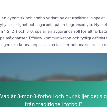
 en dynamisk och snabb variant av det traditionella spelet,
yttja skicklighet och lagarbete på en begränsad yta. Nycke
 1-2, 2-1 och 3-0, spelar en avgörande roll för att förbätt
apa målchanser. Effektiv kommunikation och tydligt definiera
 lagen ska kunna anpassa sina taktiker och maximera sin off