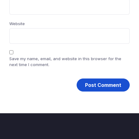
Website
Save my name, email, and website in this browser for the
next time I comment.