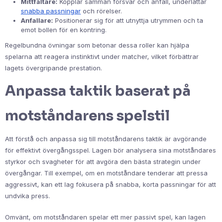
Mittfältare:
Kopplar samman försvar och anfall, underlättar
snabba passningar
och rörelser.
Anfallare:
Positionerar sig för att utnyttja utrymmen och ta
emot bollen för en kontring.
Regelbundna övningar som betonar dessa roller kan hjälpa
spelarna att reagera instinktivt under matcher, vilket förbättrar
lagets övergripande prestation.
Anpassa taktik baserat på
motståndarens spelstil
Att förstå och anpassa sig till motståndarens taktik är avgörande
för effektivt övergångsspel. Lagen bör analysera sina motståndares
styrkor och svagheter för att avgöra den bästa strategin under
övergångar. Till exempel, om en motståndare tenderar att pressa
aggressivt, kan ett lag fokusera på snabba, korta passningar för att
undvika press.
Omvänt, om motståndaren spelar ett mer passivt spel, kan lagen