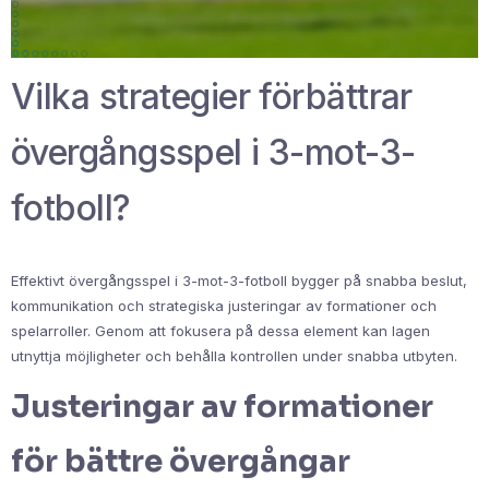
Vilka strategier förbättrar
övergångsspel i 3-mot-3-
fotboll?
Effektivt övergångsspel i 3-mot-3-fotboll bygger på snabba beslut,
kommunikation och strategiska justeringar av formationer och
spelarroller. Genom att fokusera på dessa element kan lagen
utnyttja möjligheter och behålla kontrollen under snabba utbyten.
Justeringar av formationer
för bättre övergångar