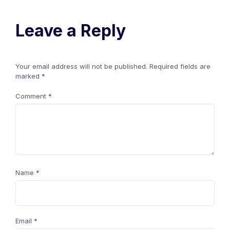
Leave a Reply
Your email address will not be published.
Required fields are
marked
*
Comment
*
Name
*
Email
*