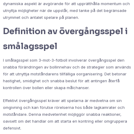
dynamiska aspekt är avgörande för att upprätthålla momentum och
utnyttja möjligheter när de uppstår, med tanke på det begränsade
utrymmet och antalet spelare på planen.
Definition av övergångsspel i
smålagsspel
I smålagsspel som 3-mot-3-fotboll involverar övergångsspel den
snabba förändringen av bollinnehav och de strategier som används
för att utnyttja motståndarens tillfälliga oorganisering. Det betonar
hastighet, smidighet och snabba beslut för att antingen återfå
kontrollen över bollen eller skapa målchanser.
Effektivt övergångsspel kräver att spelarna är medvetna om sin
omgivning och kan förutse rörelserna hos både lagkamrater och
motståndare. Denna medvetenhet möjliggör snabba reaktioner,
oavsett om det handlar om att starta en kontring eller omgruppera
defensivt.