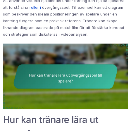
Att använda visuella hjälpmedel under träning kan hjälpa spelarna
att förstå sina
roller i
övergångsspel. Till exempel kan ett diagram
som beskriver den ideala positioneringen av spelare under en
kontring fungera som en praktisk referens. Tränare kan skapa
liknande diagram baserade på matchfilm för att förstärka koncept
och strategier som diskuteras i videoanalysen.
Hur kan tränare lära ut