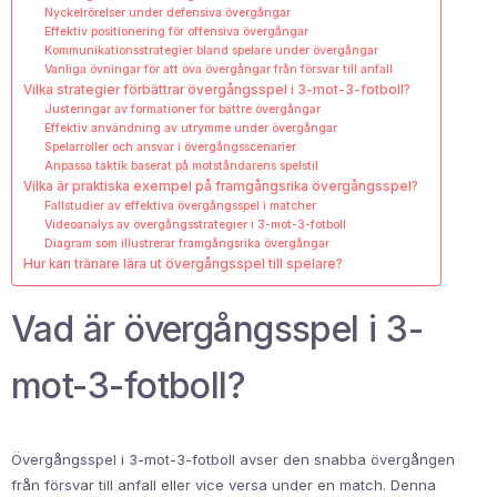
Nyckelrörelser under defensiva övergångar
Effektiv positionering för offensiva övergångar
Kommunikationsstrategier bland spelare under övergångar
Vanliga övningar för att öva övergångar från försvar till anfall
Vilka strategier förbättrar övergångsspel i 3-mot-3-fotboll?
Justeringar av formationer för bättre övergångar
Effektiv användning av utrymme under övergångar
Spelarroller och ansvar i övergångsscenarier
Anpassa taktik baserat på motståndarens spelstil
Vilka är praktiska exempel på framgångsrika övergångsspel?
Fallstudier av effektiva övergångsspel i matcher
Videoanalys av övergångsstrategier i 3-mot-3-fotboll
Diagram som illustrerar framgångsrika övergångar
Hur kan tränare lära ut övergångsspel till spelare?
Vad är övergångsspel i 3-
mot-3-fotboll?
Övergångsspel i 3-mot-3-fotboll avser den snabba övergången
från försvar till anfall eller vice versa under en match. Denna