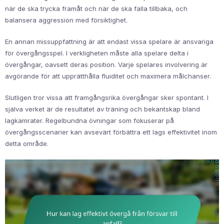
när de ska trycka framåt och när de ska falla tillbaka, och
balansera aggression med försiktighet.
En annan missuppfattning är att endast vissa spelare är ansvariga
för övergångsspel. I verkligheten måste alla spelare delta i
övergångar, oavsett deras position. Varje spelares involvering är
avgörande för att upprätthålla fluiditet och maximera målchanser.
Slutligen tror vissa att framgångsrika övergångar sker spontant. I
själva verket är de resultatet av träning och bekantskap bland
lagkamrater. Regelbundna övningar som fokuserar på
övergångsscenarier kan avsevärt förbättra ett lags effektivitet inom
detta område.