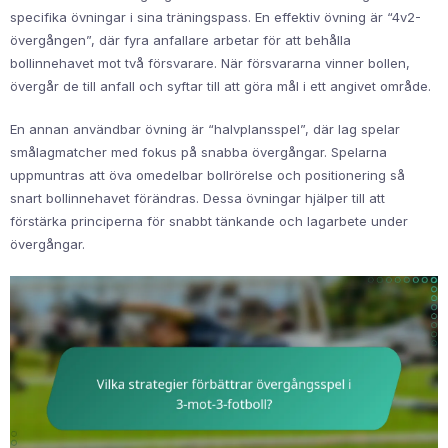
specifika övningar i sina träningspass. En effektiv övning är “4v2-
övergången”, där fyra anfallare arbetar för att behålla
bollinnehavet mot två försvarare. När försvararna vinner bollen,
övergår de till anfall och syftar till att göra mål i ett angivet område.
En annan användbar övning är “halvplansspel”, där lag spelar
smålagmatcher med fokus på snabba övergångar. Spelarna
uppmuntras att öva omedelbar bollrörelse och positionering så
snart bollinnehavet förändras. Dessa övningar hjälper till att
förstärka principerna för snabbt tänkande och lagarbete under
övergångar.