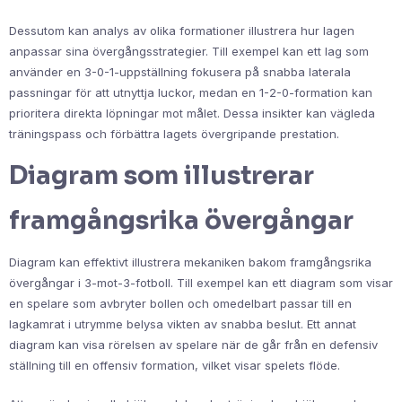
Dessutom kan analys av olika formationer illustrera hur lagen
anpassar sina övergångsstrategier. Till exempel kan ett lag som
använder en 3-0-1-uppställning fokusera på snabba laterala
passningar för att utnyttja luckor, medan en 1-2-0-formation kan
prioritera direkta löpningar mot målet. Dessa insikter kan vägleda
träningspass och förbättra lagets övergripande prestation.
Diagram som illustrerar
framgångsrika övergångar
Diagram kan effektivt illustrera mekaniken bakom framgångsrika
övergångar i 3-mot-3-fotboll. Till exempel kan ett diagram som visar
en spelare som avbryter bollen och omedelbart passar till en
lagkamrat i utrymme belysa vikten av snabba beslut. Ett annat
diagram kan visa rörelsen av spelare när de går från en defensiv
ställning till en offensiv formation, vilket visar spelets flöde.