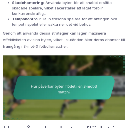
Skadehantering:
Använda byten för att snabbt ersätta
skadade spelare, vilket säkerställer att laget förblir
konkurrenskraftigt.
Tempokontroll:
Ta in fräscha spelare för att antingen öka
tempot i spelet eller sakta ner det vid behov.
Genom att använda dessa strategier kan lagen maximera
effektiviteten av sina byten, vilket i slutändan ökar deras chanser till
framgång i 3-mot-3 fotbollsmatcher.