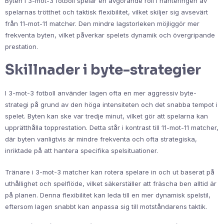
Byten i 3-mot-3 fotboll spelar en avgörande roll i hanteringen av
spelarnas trötthet och taktisk flexibilitet, vilket skiljer sig avsevärt
från 11-mot-11 matcher. Den mindre lagstorleken möjliggör mer
frekventa byten, vilket påverkar spelets dynamik och övergripande
prestation.
Skillnader i byte-strategier
I 3-mot-3 fotboll använder lagen ofta en mer aggressiv byte-
strategi på grund av den höga intensiteten och det snabba tempot i
spelet. Byten kan ske var tredje minut, vilket gör att spelarna kan
upprätthålla topprestation. Detta står i kontrast till 11-mot-11 matcher,
där byten vanligtvis är mindre frekventa och ofta strategiska,
inriktade på att hantera specifika spelsituationer.
Tränare i 3-mot-3 matcher kan rotera spelare in och ut baserat på
uthållighet och spelflöde, vilket säkerställer att fräscha ben alltid är
på planen. Denna flexibilitet kan leda till en mer dynamisk spelstil,
eftersom lagen snabbt kan anpassa sig till motståndarens taktik.