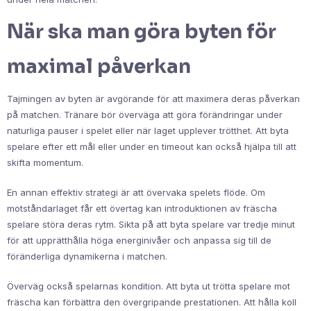
När ska man göra byten för
maximal påverkan
Tajmingen av byten är avgörande för att maximera deras påverkan
på matchen. Tränare bör överväga att göra förändringar under
naturliga pauser i spelet eller när laget upplever trötthet. Att byta
spelare efter ett mål eller under en timeout kan också hjälpa till att
skifta momentum.
En annan effektiv strategi är att övervaka spelets flöde. Om
motståndarlaget får ett övertag kan introduktionen av fräscha
spelare störa deras rytm. Sikta på att byta spelare var tredje minut
för att upprätthålla höga energinivåer och anpassa sig till de
föränderliga dynamikerna i matchen.
Överväg också spelarnas kondition. Att byta ut trötta spelare mot
fräscha kan förbättra den övergripande prestationen. Att hålla koll