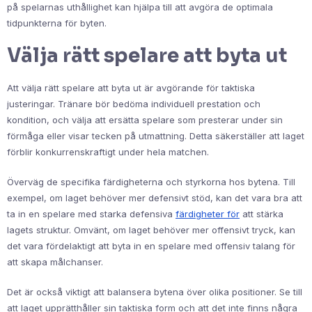
på spelarnas uthållighet kan hjälpa till att avgöra de optimala
tidpunkterna för byten.
Välja rätt spelare att byta ut
Att välja rätt spelare att byta ut är avgörande för taktiska
justeringar. Tränare bör bedöma individuell prestation och
kondition, och välja att ersätta spelare som presterar under sin
förmåga eller visar tecken på utmattning. Detta säkerställer att laget
förblir konkurrenskraftigt under hela matchen.
Överväg de specifika färdigheterna och styrkorna hos bytena. Till
exempel, om laget behöver mer defensivt stöd, kan det vara bra att
ta in en spelare med starka defensiva
färdigheter för
att stärka
lagets struktur. Omvänt, om laget behöver mer offensivt tryck, kan
det vara fördelaktigt att byta in en spelare med offensiv talang för
att skapa målchanser.
Det är också viktigt att balansera bytena över olika positioner. Se till
att laget upprätthåller sin taktiska form och att det inte finns några