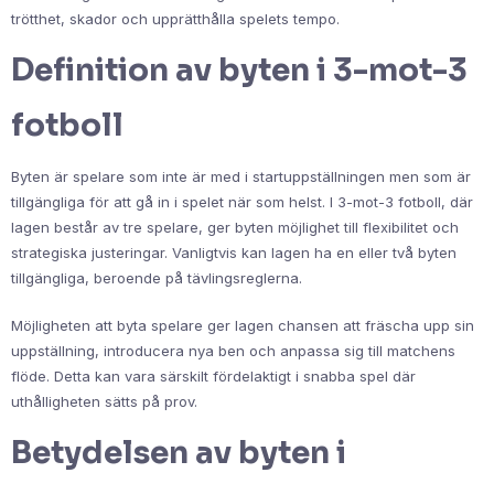
trötthet, skador och upprätthålla spelets tempo.
Definition av byten i 3-mot-3
fotboll
Byten är spelare som inte är med i startuppställningen men som är
tillgängliga för att gå in i spelet när som helst. I 3-mot-3 fotboll, där
lagen består av tre spelare, ger byten möjlighet till flexibilitet och
strategiska justeringar. Vanligtvis kan lagen ha en eller två byten
tillgängliga, beroende på tävlingsreglerna.
Möjligheten att byta spelare ger lagen chansen att fräscha upp sin
uppställning, introducera nya ben och anpassa sig till matchens
flöde. Detta kan vara särskilt fördelaktigt i snabba spel där
uthålligheten sätts på prov.
Betydelsen av byten i