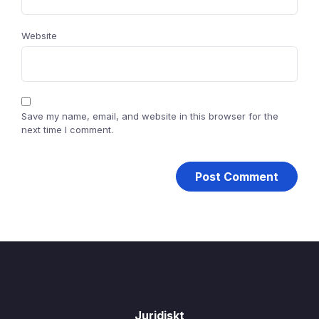
Website
Save my name, email, and website in this browser for the
next time I comment.
Juridiskt