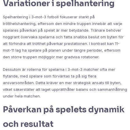
Variationer i spelhantering
Spelhantering i 3-mot-3 fotboll fokuserar starkt på
trötthetshantering, eftersom den mindre truppen innebär att varje
spelares påverkan på spelet är mer betydande. Tränare behöver
noggrant övervaka spelarna och fatta snabba beslut om byten för
att förhindra att trötthet påverkar prestationen. I kontrast kan 11-
mot-11 lag ha spelare på planen under längre perioder, eftersom
den större truppen möjliggör mer gradvisa rotationer.
Dessutom är rollerna för spelarna i 3-mot-3 matcher ofta mer
flytande, med spelare som förväntas ta på sig flera
ansvarsområden. Detta kräver en mer strategisk ansats till byten,
vilket säkerställer att laget upprätthåller balans och sammanhållning
under hela matchen.
Påverkan på spelets dynamik
och resultat