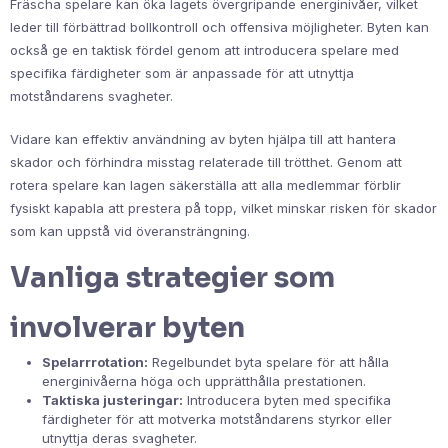
Fräscha spelare kan öka lagets övergripande energinivåer, vilket
leder till förbättrad bollkontroll och offensiva möjligheter. Byten kan
också ge en taktisk fördel genom att introducera spelare med
specifika färdigheter som är anpassade för att utnyttja
motståndarens svagheter.
Vidare kan effektiv användning av byten hjälpa till att hantera
skador och förhindra misstag relaterade till trötthet. Genom att
rotera spelare kan lagen säkerställa att alla medlemmar förblir
fysiskt kapabla att prestera på topp, vilket minskar risken för skador
som kan uppstå vid överansträngning.
Vanliga strategier som
involverar byten
Spelarrrotation:
Regelbundet byta spelare för att hålla
energinivåerna höga och upprätthålla prestationen.
Taktiska justeringar:
Introducera byten med specifika
färdigheter för att motverka motståndarens styrkor eller
utnyttja deras svagheter.