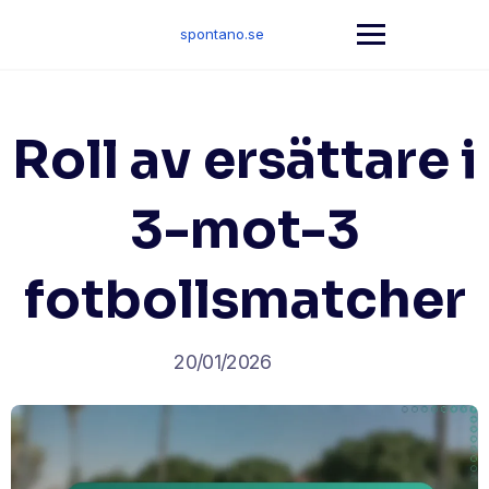
Skip
to
spontano.se
content
Roll av ersättare i
3-mot-3
fotbollsmatcher
20/01/2026