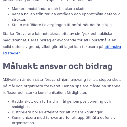
Markera motståndare och blockera skott.
Rensa bollen från farliga områden och upprätthålla defensiv
struktur.
Stötta mittfältare i övergången till anfall när det är möjligt.
Starka försvarare kännetecknas ofta av sin fysik och taktiska
medvetenhet. Deras bidrag är avgörande för att upprätthålla en
solid defensiv grund, vilket gör att laget kan fokusera på
offensiva
strategier
.
Målvakt: ansvar och bidrag
Målvakten är den sista försvarslinjen, ansvarig för att stoppa skott
på mål och organisera försvaret. Denna spelare måste ha snabba
reflexer och starka kommunikationsfärdigheter.
Rädda skott och förhindra mål genom positionering och
smidighet.
Distribuera bollen effektivt för att initiera kontringar.
Kommunicera med försvarare för att upprätthålla defensiv
organisation.