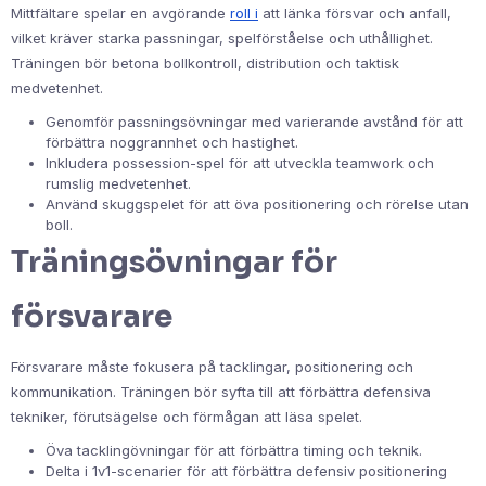
Mittfältare spelar en avgörande
roll i
att länka försvar och anfall,
vilket kräver starka passningar, spelförståelse och uthållighet.
Träningen bör betona bollkontroll, distribution och taktisk
medvetenhet.
Genomför passningsövningar med varierande avstånd för att
förbättra noggrannhet och hastighet.
Inkludera possession-spel för att utveckla teamwork och
rumslig medvetenhet.
Använd skuggspelet för att öva positionering och rörelse utan
boll.
Träningsövningar för
försvarare
Försvarare måste fokusera på tacklingar, positionering och
kommunikation. Träningen bör syfta till att förbättra defensiva
tekniker, förutsägelse och förmågan att läsa spelet.
Öva tacklingövningar för att förbättra timing och teknik.
Delta i 1v1-scenarier för att förbättra defensiv positionering