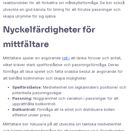
reaktionstider för att förbättra sin målskytteförmåga. De bör också
utveckla en god känsla för timing för att förutse passningar och
skapa utrymme för sig själva.
Nyckelfärdigheter för
mittfältare
Mittfältare spelar en avgörande
roll i
att länka försvar och anfall,
vilket kräver stark spelförståelse och passningsförmåga. Deras
förmåga att läsa spelet och fatta snabba beslut är avgörande för
att behålla bollinnehav och skapa möjligheter.
Spelförståelse:
Medvetenhet om lagkamraters positioner och
potentiella passningsvägar.
Passning:
Noggrannhet och variation i passningar för att
upprätthålla bollkontroll.
Bollkontroll:
Förmåga att ta emot och distribuera bollen
effektivt under press.
Mittfältare bör fokusera på att utveckla sin taktiska medvetenhet
och kommunikationsförmåga för att koordinera spel. Regelbunden