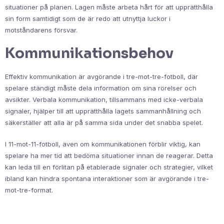
situationer på planen. Lagen måste arbeta hårt för att upprätthålla
sin form samtidigt som de är redo att utnyttja luckor i
motståndarens försvar.
Kommunikationsbehov
Effektiv kommunikation är avgörande i tre-mot-tre-fotboll, där
spelare ständigt måste dela information om sina rörelser och
avsikter. Verbala kommunikation, tillsammans med icke-verbala
signaler, hjälper till att upprätthålla lagets sammanhållning och
säkerställer att alla är på samma sida under det snabba spelet.
I 11-mot-11-fotboll, även om kommunikationen förblir viktig, kan
spelare ha mer tid att bedöma situationer innan de reagerar. Detta
kan leda till en förlitan på etablerade signaler och strategier, vilket
ibland kan hindra spontana interaktioner som är avgörande i tre-
mot-tre-format.