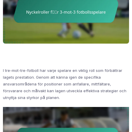
I tre-mot-tre-fotboll har varje spelare en viktig roll som förbättrar
lagets prestation. Genom att känna igen de specifika
ansvarsområdena för positioner som anfallare, mittfältare,
försvarare och målvakt kan lagen utveckla effektiva strategier och
utnyttja sina styrkor på planen.