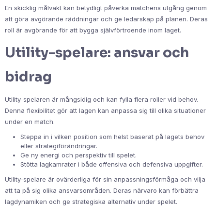
En skicklig målvakt kan betydligt påverka matchens utgång genom
att göra avgörande räddningar och ge ledarskap på planen. Deras
roll är avgörande för att bygga självförtroende inom laget.
Utility-spelare: ansvar och
bidrag
Utility-spelaren är mångsidig och kan fylla flera roller vid behov.
Denna flexibilitet gör att lagen kan anpassa sig till olika situationer
under en match.
Steppa in i vilken position som helst baserat på lagets behov
eller strategiförändringar.
Ge ny energi och perspektiv till spelet.
Stötta lagkamrater i både offensiva och defensiva uppgifter.
Utility-spelare är ovärderliga för sin anpassningsförmåga och vilja
att ta på sig olika ansvarsområden. Deras närvaro kan förbättra
lagdynamiken och ge strategiska alternativ under spelet.