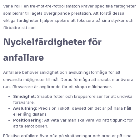
Varje roll i en tre-mot-tre-fotbollsmatch kräver specifika färdigheter
som bidrar till lagets övergripande prestation. Att förstå dessa
viktiga färdigheter hjälper spelare att fokusera på sina styrkor och
förbättra sitt spel.
Nyckelfärdigheter för
anfallare
Anfallare behöver smidighet och avslutningsförmåga för att
omvandla möjligheter till mål. Deras förmåga att snabbt manövrera
runt försvarare är avgörande för att skapa målchanser.
Smidighet:
Snabba fötter och kroppsrörelser för att undvika
försvarare.
Avslutning:
Precision i skott, oavsett om det är på nära håll
eller lång distans.
Positionering:
Att veta var man ska vara vid rätt tidpunkt för
att ta emot bollen.
Effektiva anfallare övar ofta på skottövningar och arbetar på sina