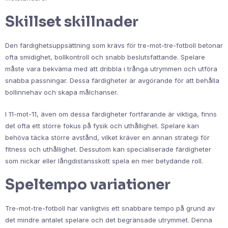
Skillset skillnader
Den färdighetsuppsättning som krävs för tre-mot-tre-fotboll betonar
ofta smidighet, bollkontroll och snabb beslutsfattande. Spelare
måste vara bekväma med att dribbla i trånga utrymmen och utföra
snabba passningar. Dessa färdigheter är avgörande för att behålla
bollinnehav och skapa målchanser.
I 11-mot-11, även om dessa färdigheter fortfarande är viktiga, finns
det ofta ett större fokus på fysik och uthållighet. Spelare kan
behöva täcka större avstånd, vilket kräver en annan strategi för
fitness och uthållighet. Dessutom kan specialiserade färdigheter
som nickar eller långdistansskott spela en mer betydande roll.
Speltempo variationer
Tre-mot-tre-fotboll har vanligtvis ett snabbare tempo på grund av
det mindre antalet spelare och det begränsade utrymmet. Denna