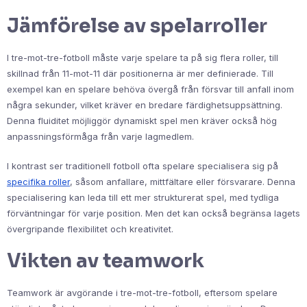
Jämförelse av spelarroller
I tre-mot-tre-fotboll måste varje spelare ta på sig flera roller, till
skillnad från 11-mot-11 där positionerna är mer definierade. Till
exempel kan en spelare behöva övergå från försvar till anfall inom
några sekunder, vilket kräver en bredare färdighetsuppsättning.
Denna fluiditet möjliggör dynamiskt spel men kräver också hög
anpassningsförmåga från varje lagmedlem.
I kontrast ser traditionell fotboll ofta spelare specialisera sig på
specifika roller
, såsom anfallare, mittfältare eller försvarare. Denna
specialisering kan leda till ett mer strukturerat spel, med tydliga
förväntningar för varje position. Men det kan också begränsa lagets
övergripande flexibilitet och kreativitet.
Vikten av teamwork
Teamwork är avgörande i tre-mot-tre-fotboll, eftersom spelare