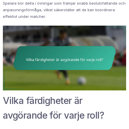
Spelare bör delta i övningar som främjar snabb beslutsfattande och
anpassningsförmåga, vilket säkerställer att de kan koordinera
effektivt under matcher.
Vilka färdigheter är
avgörande för varje roll?