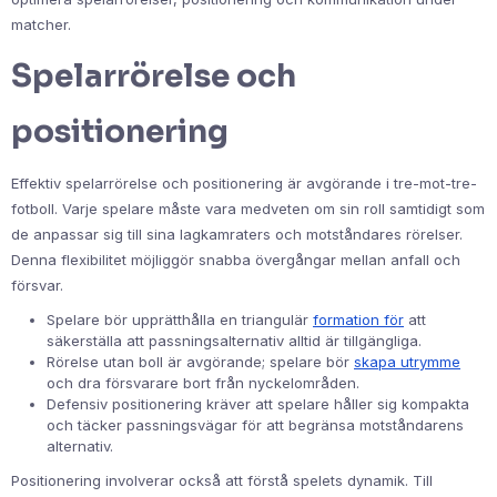
matcher.
Spelarrörelse och
positionering
Effektiv spelarrörelse och positionering är avgörande i tre-mot-tre-
fotboll. Varje spelare måste vara medveten om sin roll samtidigt som
de anpassar sig till sina lagkamraters och motståndares rörelser.
Denna flexibilitet möjliggör snabba övergångar mellan anfall och
försvar.
Spelare bör upprätthålla en triangulär
formation för
att
säkerställa att passningsalternativ alltid är tillgängliga.
Rörelse utan boll är avgörande; spelare bör
skapa utrymme
och dra försvarare bort från nyckelområden.
Defensiv positionering kräver att spelare håller sig kompakta
och täcker passningsvägar för att begränsa motståndarens
alternativ.
Positionering involverar också att förstå spelets dynamik. Till