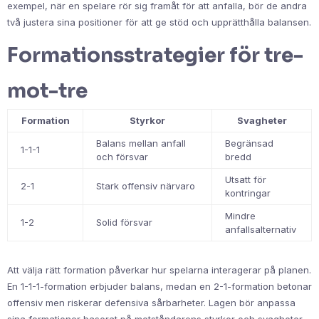
exempel, när en spelare rör sig framåt för att anfalla, bör de andra
två justera sina positioner för att ge stöd och upprätthålla balansen.
Formationsstrategier för tre-
mot-tre
Formation
Styrkor
Svagheter
Balans mellan anfall
Begränsad
1-1-1
och försvar
bredd
Utsatt för
2-1
Stark offensiv närvaro
kontringar
Mindre
1-2
Solid försvar
anfallsalternativ
Att välja rätt formation påverkar hur spelarna interagerar på planen.
En 1-1-1-formation erbjuder balans, medan en 2-1-formation betonar
offensiv men riskerar defensiva sårbarheter. Lagen bör anpassa