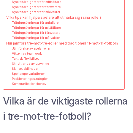
Nyckelfärdigheter för mittfältare
Nyckelfärdigheter för försvarare
Nyckelfärdigheter för målvakter
Vilka tips kan hjälpa spelare att utmärka sig i sina roller?
Träningsövningar för anfallare
Träningsövningar för mittfältare
Träningsövningar för försvarare
Träningsövningar för målvakter
Hur jämförs tre-mot-tre-roller med traditionell 11-mot-11-fotboll?
Jämförelse av spelarroller
Vikten av teamwork
Taktisk flexibilitet
Utnyttjande av utrymme
Skillset skillnader
Speltempo variationer
Positioneringsstrategier
Kommunikationsbehov
Vilka är de viktigaste rollerna
i tre-mot-tre-fotboll?