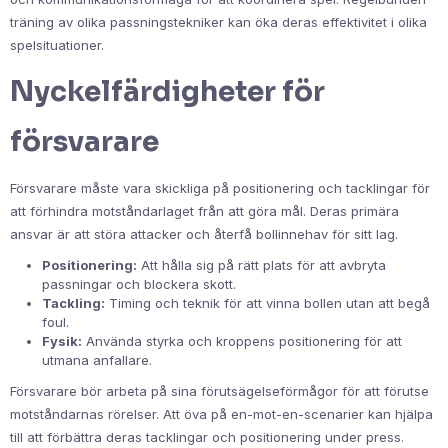
träning av olika passningstekniker kan öka deras effektivitet i olika
spelsituationer.
Nyckelfärdigheter för
försvarare
Försvarare måste vara skickliga på positionering och tacklingar för
att förhindra motståndarlaget från att göra mål. Deras primära
ansvar är att störa attacker och återfå bollinnehav för sitt lag.
Positionering:
Att hålla sig på rätt plats för att avbryta
passningar och blockera skott.
Tackling:
Timing och teknik för att vinna bollen utan att begå
foul.
Fysik:
Använda styrka och kroppens positionering för att
utmana anfallare.
Försvarare bör arbeta på sina förutsägelseförmågor för att förutse
motståndarnas rörelser. Att öva på en-mot-en-scenarier kan hjälpa
till att förbättra deras tacklingar och positionering under press.