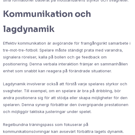
sina formationer baserat på motståndarens styrkor och svagheter.
Kommunikation och
lagdynamik
Effektiv kommunikation är avgörande för framgångsrikt samarbete i
tre-mot-tre-fotboll. Spelare måste ständigt prata med varandra,
signalera rörelser, kalla på bollen och ge feedback om
positionering. Denna verbala interaktion främjar en sammanhållen
enhet som snabbt kan reagera på förändrade situationer.
Lagdynamik involverar också att förstå varje spelares styrkor och
svagheter. Till exempel, om en spelare är bra på dribbling, bör
andra positionera sig för att stödja eller skapa möjligheter för den
spelaren. Denna synergi förbättrar den övergripande prestationen
och möjliggör taktiska justeringar under spelet.
Regelbundna träningspass som fokuserar på
kommunikationsövningar kan avsevärt förbättra lagets dynamik.