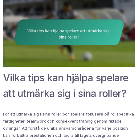
Vilka tips kan hjälpa spelare
att utmärka sig i sina roller?
För att utmärka sig i sina roller bör spelare fokusera på rollspecifika
färdigheter, teamwork och konsekvent träning genom riktade
övningar. Att förstå de unika ansvarsområdena för varje position
kan förbättra prestationen och bidra till lagets övergripande