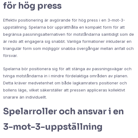
för hög press
Effektiv positionering är avgörande för hög press i en 3-mot-3-
uppställning. Spelarna bör upprätthålla en kompakt form för att
begränsa passningsalternativen för motståndarna samtidigt som de
är redo att engagera sig snabbt. Vanliga formationer inkluderar en
triangulär form som möjliggör snabba övergångar mellan anfall och
försvar.
Spelarna bör positionera sig för att stänga av passningsvägar och
tvinga motståndarna in i mindre fördelaktiga områden av planen.
Detta kräver medvetenhet om både lagkamraters positioner och
bollens läge, vilket säkerställer att pressen appliceras kollektivt
snarare än individuellt.
Spelarroller och ansvar i en
3-mot-3-uppställning