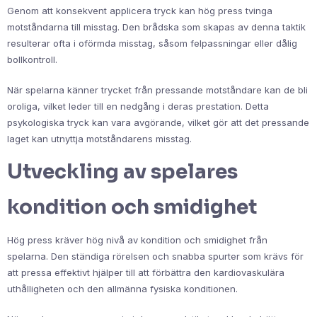
Genom att konsekvent applicera tryck kan hög press tvinga
motståndarna till misstag. Den brådska som skapas av denna taktik
resulterar ofta i oförmda misstag, såsom felpassningar eller dålig
bollkontroll.
När spelarna känner trycket från pressande motståndare kan de bli
oroliga, vilket leder till en nedgång i deras prestation. Detta
psykologiska tryck kan vara avgörande, vilket gör att det pressande
laget kan utnyttja motståndarens misstag.
Utveckling av spelares
kondition och smidighet
Hög press kräver hög nivå av kondition och smidighet från
spelarna. Den ständiga rörelsen och snabba spurter som krävs för
att pressa effektivt hjälper till att förbättra den kardiovaskulära
uthålligheten och den allmänna fysiska konditionen.