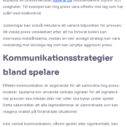
svagheter. Till exempel kan hög press vara effektiv mot lag som har
svårt med bollkontroll.
Justeringar kan också inkludera att variera tidpunkten för pressen.
Att inleda press omedelbart efter att ha förlorat bollen kan
överraska motståndarna, medan en mer avvägd strategi kan vara
nödvändig mot skickliga lag som kan utnyttja aggressiv press.
Kommunikationsstrategier
bland spelare
Effektiv kommunikation är avgörande för att samordna hög press-
insatser. Spelarna bör använda verbala signaler för att signalera
när pressen ska inledas eller när roller ska bytas under spelet.
Detta säkerställer att alla lagmedlemmar är samordnade och kan
reagera snabbt på förändrade situationer.
Icke-verbal kommunikation, såsom gester eller ögonkontakt, kan