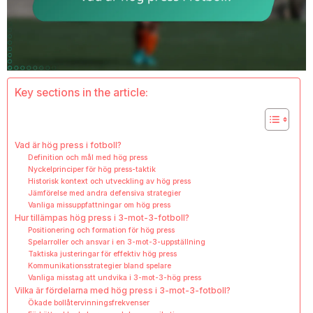
Key sections in the article:
Vad är hög press i fotboll?
Definition och mål med hög press
Nyckelprinciper för hög press-taktik
Historisk kontext och utveckling av hög press
Jämförelse med andra defensiva strategier
Vanliga missuppfattningar om hög press
Hur tillämpas hög press i 3-mot-3-fotboll?
Positionering och formation för hög press
Spelarroller och ansvar i en 3-mot-3-uppställning
Taktiska justeringar för effektiv hög press
Kommunikationsstrategier bland spelare
Vanliga misstag att undvika i 3-mot-3-hög press
Vilka är fördelarna med hög press i 3-mot-3-fotboll?
Ökade bollåtervinningsfrekvenser