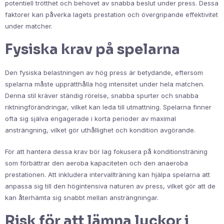
potentiell trötthet och behovet av snabba beslut under press. Dessa
faktorer kan påverka lagets prestation och övergripande effektivitet
under matcher.
Fysiska krav på spelarna
Den fysiska belastningen av hög press är betydande, eftersom
spelarna måste upprätthålla hög intensitet under hela matchen.
Denna stil kräver ständig rörelse, snabba spurter och snabba
riktningförändringar, vilket kan leda till utmattning. Spelarna finner
ofta sig själva engagerade i korta perioder av maximal
ansträngning, vilket gör uthållighet och kondition avgörande.
För att hantera dessa krav bör lag fokusera på konditionsträning
som förbättrar den aeroba kapaciteten och den anaeroba
prestationen. Att inkludera intervallträning kan hjälpa spelarna att
anpassa sig till den högintensiva naturen av press, vilket gör att de
kan återhämta sig snabbt mellan ansträngningar.
Risk för att lämna luckor i