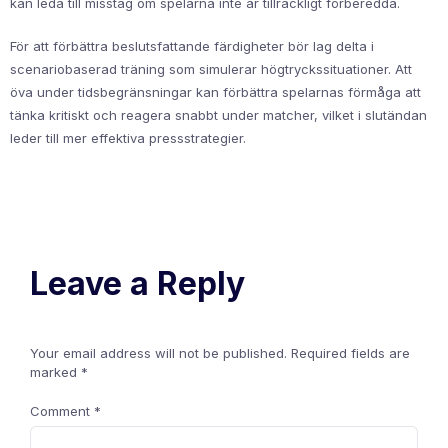
kan leda till misstag om spelarna inte är tillräckligt förberedda.
För att förbättra beslutsfattande färdigheter bör lag delta i
scenariobaserad träning som simulerar högtryckssituationer. Att
öva under tidsbegränsningar kan förbättra spelarnas förmåga att
tänka kritiskt och reagera snabbt under matcher, vilket i slutändan
leder till mer effektiva pressstrategier.
Leave a Reply
Your email address will not be published.
Required fields are
marked
*
Comment
*