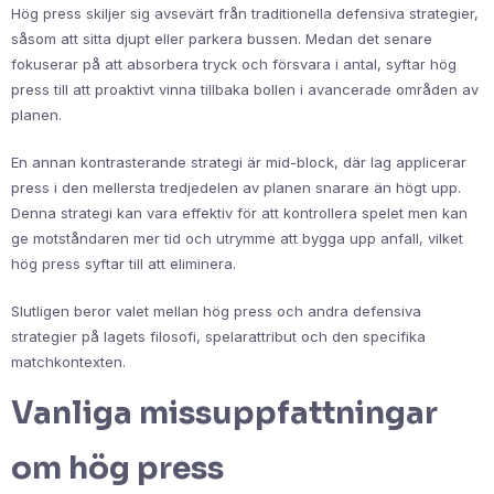
Hög press skiljer sig avsevärt från traditionella defensiva strategier,
såsom att sitta djupt eller parkera bussen. Medan det senare
fokuserar på att absorbera tryck och försvara i antal, syftar hög
press till att proaktivt vinna tillbaka bollen i avancerade områden av
planen.
En annan kontrasterande strategi är mid-block, där lag applicerar
press i den mellersta tredjedelen av planen snarare än högt upp.
Denna strategi kan vara effektiv för att kontrollera spelet men kan
ge motståndaren mer tid och utrymme att bygga upp anfall, vilket
hög press syftar till att eliminera.
Slutligen beror valet mellan hög press och andra defensiva
strategier på lagets filosofi, spelarattribut och den specifika
matchkontexten.
Vanliga missuppfattningar
om hög press