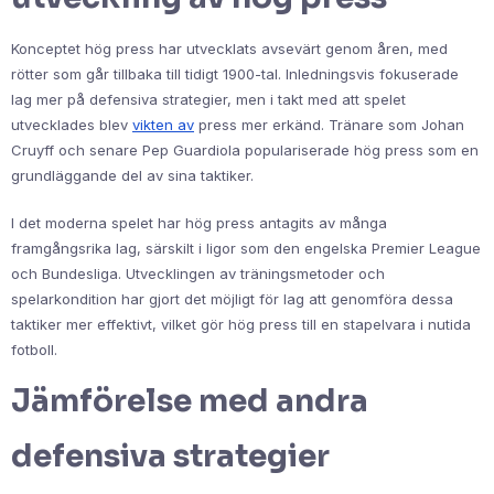
Konceptet hög press har utvecklats avsevärt genom åren, med
rötter som går tillbaka till tidigt 1900-tal. Inledningsvis fokuserade
lag mer på defensiva strategier, men i takt med att spelet
utvecklades blev
vikten av
press mer erkänd. Tränare som Johan
Cruyff och senare Pep Guardiola populariserade hög press som en
grundläggande del av sina taktiker.
I det moderna spelet har hög press antagits av många
framgångsrika lag, särskilt i ligor som den engelska Premier League
och Bundesliga. Utvecklingen av träningsmetoder och
spelarkondition har gjort det möjligt för lag att genomföra dessa
taktiker mer effektivt, vilket gör hög press till en stapelvara i nutida
fotboll.
Jämförelse med andra
defensiva strategier