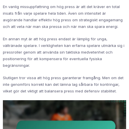
En vanlig missuppfattning om hög press är att det kräver en total
insats från varje spelare hela tiden. Även om intensitet är
avgörande handlar effektiv hög press om strategiskt engagemang
och att veta när man ska pressa och när man ska spara energi.
En annan myt är att hög press endast är lämplig för unga,
vältränade spelare. I verkligheten kan erfarna spelare utmärka sig i
pressroller genom att använda sin taktiska medvetenhet och
positionering för att kompensera för eventuella fysiska
begränsningar.
Slutligen tror vissa att hög press garanterar framgång. Men om det
inte genomförs korrekt kan det lämna lag sårbara för kontringar,
vilket gör det viktigt att balansera press med defensiv stabilitet.