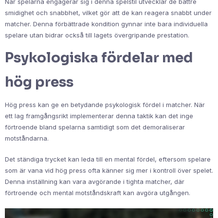
När spelarna engagerar sig i denna spelstil utvecklar de bättre
smidighet och snabbhet, vilket gör att de kan reagera snabbt under
matcher. Denna förbättrade kondition gynnar inte bara individuella
spelare utan bidrar också till lagets övergripande prestation.
Psykologiska fördelar med
hög press
Hög press kan ge en betydande psykologisk fördel i matcher. När
ett lag framgångsrikt implementerar denna taktik kan det inge
förtroende bland spelarna samtidigt som det demoraliserar
motståndarna.
Det ständiga trycket kan leda till en mental fördel, eftersom spelare
som är vana vid hög press ofta känner sig mer i kontroll över spelet.
Denna inställning kan vara avgörande i tighta matcher, där
förtroende och mental motståndskraft kan avgöra utgången.