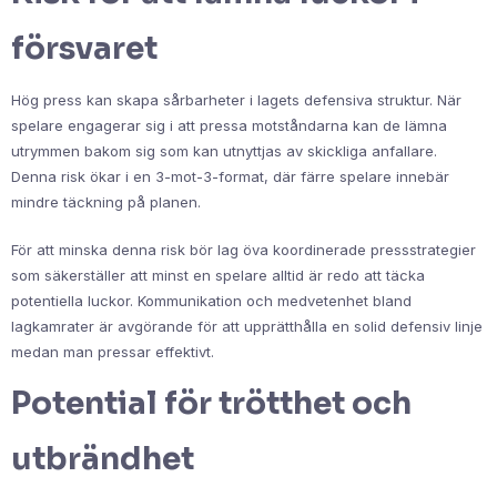
försvaret
Hög press kan skapa sårbarheter i lagets defensiva struktur. När
spelare engagerar sig i att pressa motståndarna kan de lämna
utrymmen bakom sig som kan utnyttjas av skickliga anfallare.
Denna risk ökar i en 3-mot-3-format, där färre spelare innebär
mindre täckning på planen.
För att minska denna risk bör lag öva koordinerade pressstrategier
som säkerställer att minst en spelare alltid är redo att täcka
potentiella luckor. Kommunikation och medvetenhet bland
lagkamrater är avgörande för att upprätthålla en solid defensiv linje
medan man pressar effektivt.
Potential för trötthet och
utbrändhet